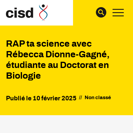
RAP ta science avec
Rébecca Dionne-Gagné,
étudiante au Doctorat en
Biologie
//
Non classé
Publié le
10 février 2025