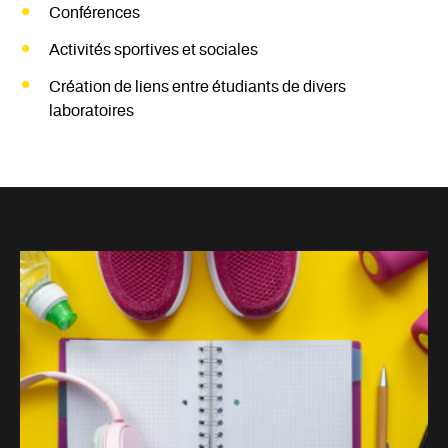
Conférences
Activités sportives et sociales
Création de liens entre étudiants de divers
laboratoires
Nos membres chercheurs
Nos partenaires citoyens
Le comité étudiant