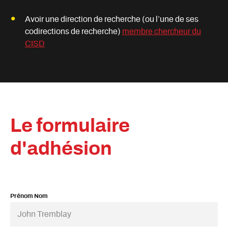
Avoir une direction de recherche (ou l’une de ses
codirections de recherche)
membre chercheur du
CISD
Le formulaire
d'adhésion
Prénom Nom