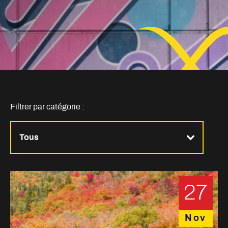
Filtrer par catégorie :
27
Nov