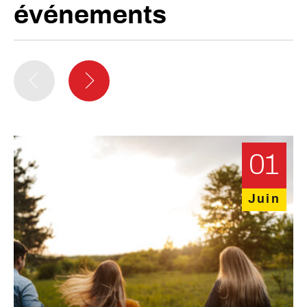
événements
01
Juin