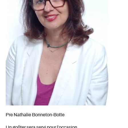
Pre Nathalie Bonneton-Botte
Un goûter sera servi pour l’occasion