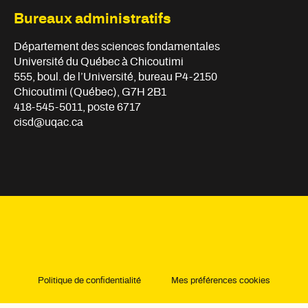
Bureaux administratifs
Département des sciences fondamentales

Université du Québec à Chicoutimi

555, boul. de l’Université, bureau P4-2150

Chicoutimi (Québec), G7H 2B1

418-545-5011, poste 6717

cisd@uqac.ca
Politique de confidentialité
Mes préférences cookies