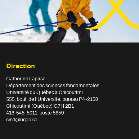
Direction
Catherine Laprise

Département des sciences fondamentales

Université du Québec à Chicoutimi

555, boul. de l’Université, bureau P4-2150

Chicoutimi (Québec) G7H 2B1

418-545-5011, poste 5659

cisd@uqac.ca
