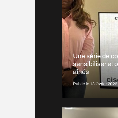
Une série de c
sensibiliser et 
ainés
Publié le
13 février 2026