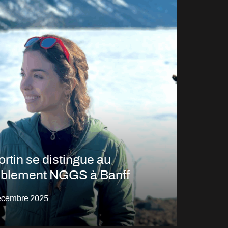
ortin se distingue au
blement NGGS à Banff
écembre 2025