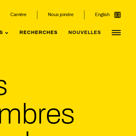
Carrière
Nous joindre
English
S
RECHERCHES
NOUVELLES
s
mbres