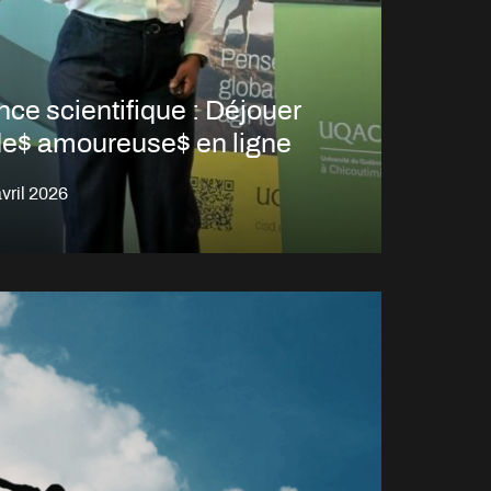
ce scientifique : Déjouer
de$ amoureuse$ en ligne
vril 2026