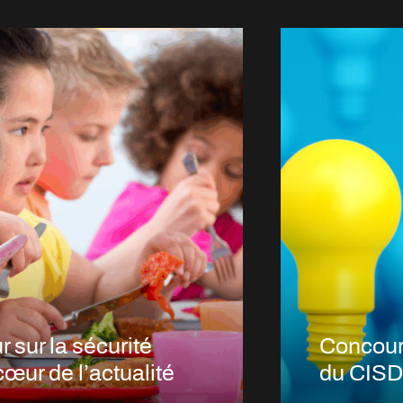
 sur la sécurité
Concour
cœur de l’actualité
du CISD