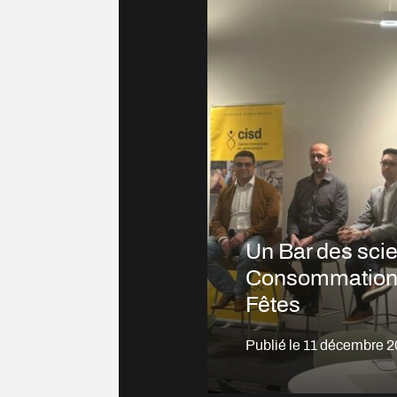
Un Bar des sci
Consommation$
Fêtes
Publié le
11 décembre 2