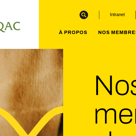
Intranet
À PROPOS
NOS MEMBRE
No
me