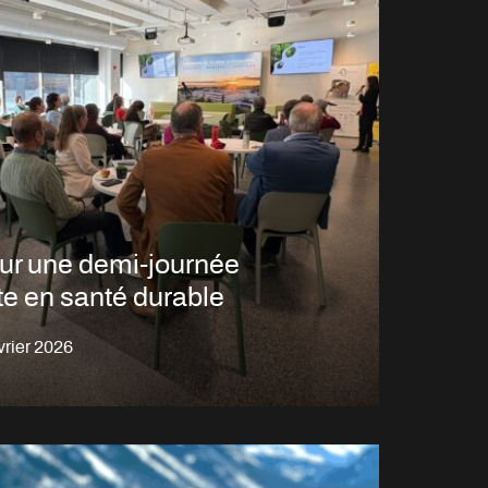
ur une demi-journée
te en santé durable
vrier 2026