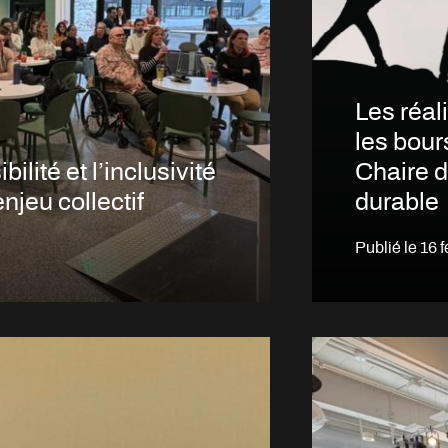
Les réal
les bour
ilité et l’inclusivité
Chaire d
njeu collectif
durable
Publié le
16 f