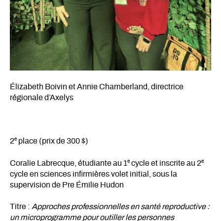
Élizabeth Boivin et Annie Chamberland, directrice
régionale d’Axelys
e
2
place (prix de 300 $)
e
e
Coralie Labrecque, étudiante au 1
cycle et inscrite au 2
cycle en sciences infirmières volet initial, sous la
supervision de Pre Émilie Hudon
Titre :
Approches professionnelles en santé reproductive :
un microprogramme pour outiller les personnes