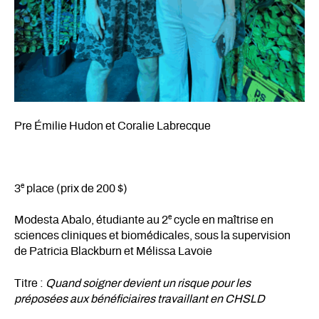
Pre Émilie Hudon et Coralie Labrecque
e
3
place (prix de 200 $)
e
Modesta Abalo, étudiante au 2
cycle en maîtrise en
sciences cliniques et biomédicales, sous la supervision
de Patricia Blackburn et Mélissa Lavoie
Titre :
Quand soigner devient un risque pour les
préposées aux bénéficiaires travaillant en CHSLD