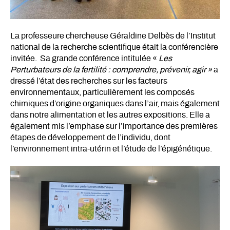
La professeure chercheuse Géraldine Delbès de l’Institut
national de la recherche scientifique était la conférencière
invitée. Sa grande conférence intitulée «
Les
Perturbateurs de la fertilité : comprendre, prévenir, agir »
a
dressé l’état des recherches sur les facteurs
environnementaux, particulièrement les composés
chimiques d’origine organiques dans l’air, mais également
dans notre alimentation et les autres expositions. Elle a
également mis l’emphase sur l’importance des premières
étapes de développement de l’individu, dont
l’environnement intra-utérin et l’étude de l’épigénétique.