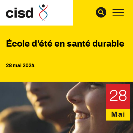
École d’été en santé durable
28 mai 2024
28
Mai