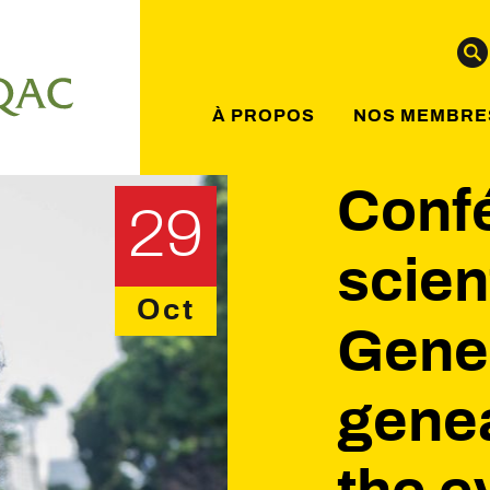
À PROPOS
NOS MEMBRE
Conf
29
scien
Oct
Gene
gene