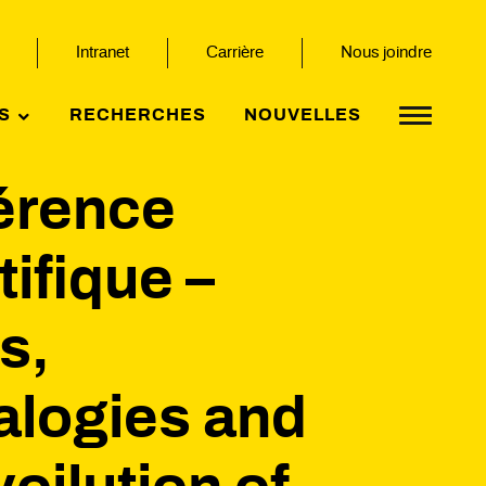
Intranet
Carrière
Nous joindre
S
RECHERCHES
NOUVELLES
érence
tifique –
s,
alogies and