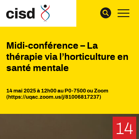
Midi-conférence – La
thérapie via l’horticulture en
santé mentale
14 mai 2025 à 12h00 au P0-7500 ou Zoom
(https://uqac.zoom.us/j/81006817237)
14