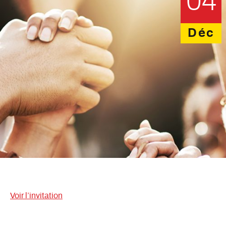
04
Déc
Voir l’invitation