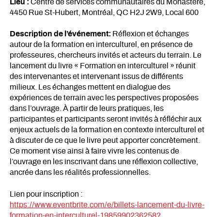
Lieu :
Centre de services communautaires du Monastère,
4450 Rue St-Hubert, Montréal, QC H2J 2W9, Local 600
Description de l’événement:
Réflexion et échanges
autour de la formation en interculturel, en présence de
professeures, chercheurs invités et acteurs du terrain. Le
lancement du livre « Formation en interculturel » réunit
des intervenantes et intervenant issus de différents
milieux. Les échanges mettent en dialogue des
expériences de terrain avec les perspectives proposées
dans l’ouvrage. À partir de leurs pratiques, les
participantes et participants seront invités à réfléchir aux
enjeux actuels de la formation en contexte interculturel et
à discuter de ce que le livre peut apporter concrètement.
Ce moment vise ainsi à faire vivre les contenus de
l’ouvrage en les inscrivant dans une réflexion collective,
ancrée dans les réalités professionnelles.
Lien pour inscription :
https://www.eventbrite.com/e/billets-lancement-du-livre-
formation-en-interculturel-1985990236258?