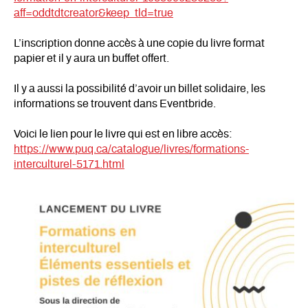
aff=oddtdtcreator&keep_tld=true
L’inscription donne accès à une copie du livre format
papier et il y aura un buffet offert.
Il y a aussi la possibilité d’avoir un billet solidaire, les
informations se trouvent dans Eventbride.
Voici le lien pour le livre qui est en libre accès:
https://www.puq.ca/catalogue/livres/formations-
interculturel-5171.html