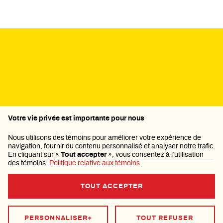
Politique de confidentialité
Votre vie privée est importante pour nous
Nous utilisons des témoins pour améliorer votre expérience de
navigation, fournir du contenu personnalisé et analyser notre trafic.
En cliquant sur «
Tout accepter
», vous consentez à l’utilisation
des témoins.
Politique relative aux témoins
TOUT ACCEPTER
PERSONNALISER
+
TOUT REFUSER