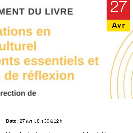
27
Avr
Date :
27 avril, 8 h 30 à 12 h