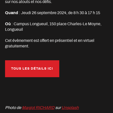
sur nos atouts et nos défis.
Quand
: Jeudi 26 septembre 2024, de 8 h 30 à 17 h 15
Où
: Campus Longueuil, 150 place Charles-Le Moyne,
Longueuil
Cet évènement est offert en présentiel et en virtuel
gratuitement.
TOUS LES DÉTAILS ICI
Photo de
Margot RICHARD
sur
Unsplash