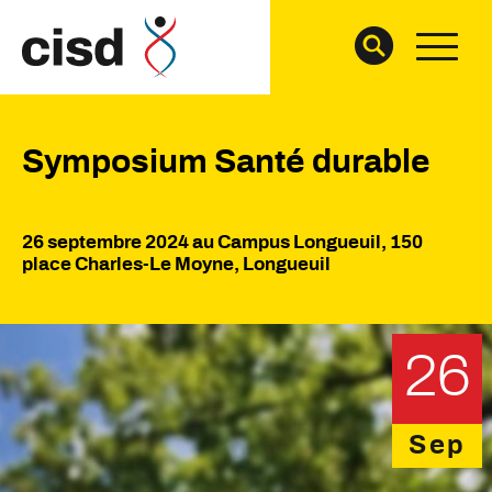
Symposium Santé durable
26 septembre 2024 au Campus Longueuil, 150
place Charles-Le Moyne, Longueuil
26
Sep