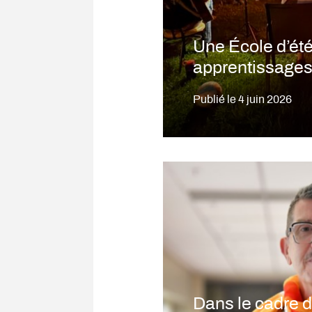
Une École d’été
apprentissages 
Publié le
4 juin 2026
Dans le cadre 