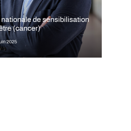
nationale de sensibilisation
être (cancer)
juin 2025