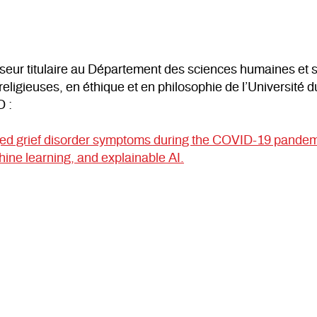
eur titulaire au Département des sciences humaines et soc
ligieuses, en éthique et en philosophie de l’Université d
D :
nged grief disorder symptoms during the COVID-19 pandemi
hine learning, and explainable AI.