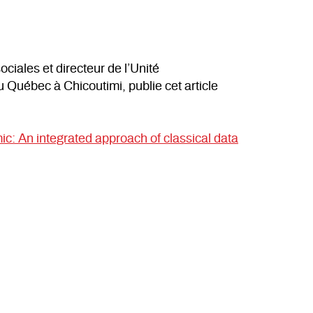
iales et directeur de l’Unité
u Québec à Chicoutimi, publie cet article
c: An integrated approach of classical data