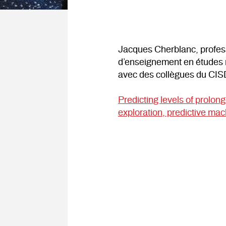
Jacques Cherblanc, profess
d’enseignement en études re
avec des collègues du CIS
Predicting levels of prolo
exploration, predictive mac