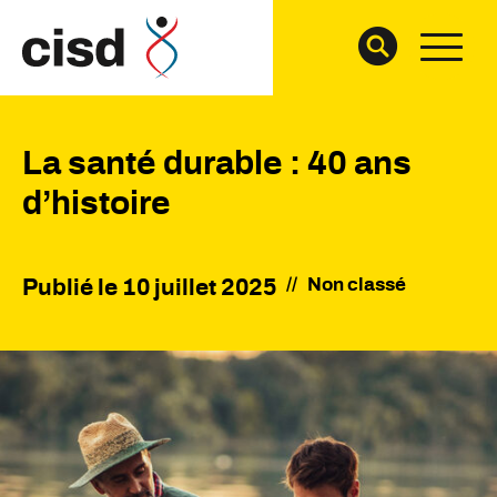
La santé durable : 40 ans
d’histoire
//
Non classé
Publié le
10 juillet 2025