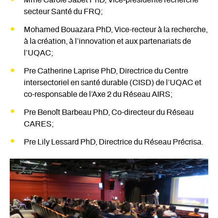
Mme Carole Jabet PhD, Vice-présidente recherche
secteur Santé du FRQ;
Mohamed Bouazara PhD, Vice-recteur à la recherche,
à la création, à l’innovation et aux partenariats de
l’UQAC;
Pre Catherine Laprise PhD, Directrice du Centre
intersectoriel en santé durable (CISD) de l’UQAC et
co-responsable de l’Axe 2 du Réseau AIRS;
Pre Benoît Barbeau PhD, Co-directeur du Réseau
CARES;
Pre Lily Lessard PhD, Directrice du Réseau Précrisa.