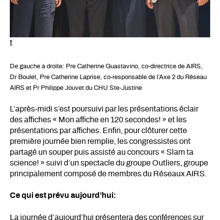
t
De gauche à droite: Pre Catherine Guastavino, co-directrice de AIRS,
Dr Boulet, Pre Catherine Laprise, co-responsable de l’Axe 2 du Réseau
AIRS et Pr Philippe Jouvet du CHU Ste-Justine
L’après-midi s’est poursuivi par les présentations éclair
des affiches « Mon affiche en 120 secondes! » et les
présentations par affiches. Enfin, pour clôturer cette
première journée bien remplie, les congressistes ont
partagé un souper puis assisté au concours « Slam ta
science! » suivi d’un spectacle du groupe Outliers, groupe
principalement composé de membres du Réseaux AIRS.
Ce qui est prévu aujourd’hui:
La journée d’aujourd’hui présentera des conférences sur