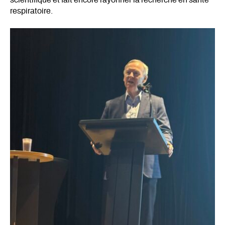
scientifique et fait encore rayonner la recherche en santé
respiratoire.