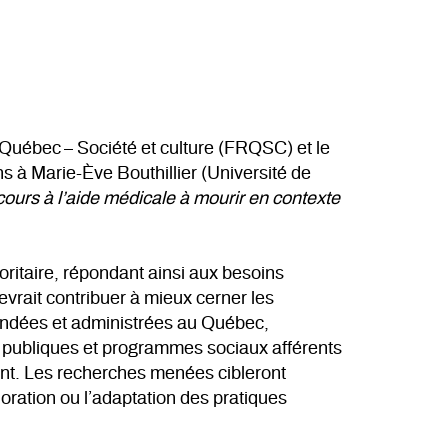
Québec – Société et culture (FRQSC) et le
s à Marie-Ève Bouthillier (Université de
ours à l’aide médicale à mourir en contexte
oritaire, répondant ainsi aux besoins
vrait contribuer à mieux cerner les
mandées et administrées au Québec,
ues publiques et programmes sociaux afférents
ent. Les recherches menées cibleront
ioration ou l’adaptation des pratiques