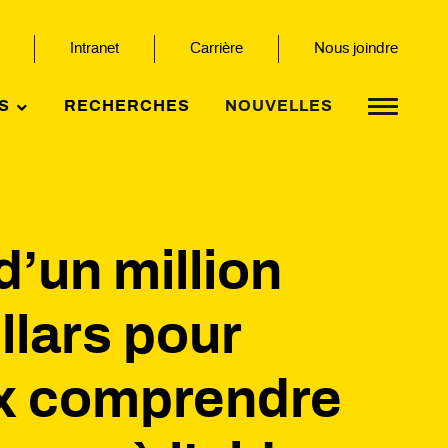
Intranet
Carrière
Nous joindre
S
RECHERCHES
NOUVELLES
d’un million
llars pour
x comprendre