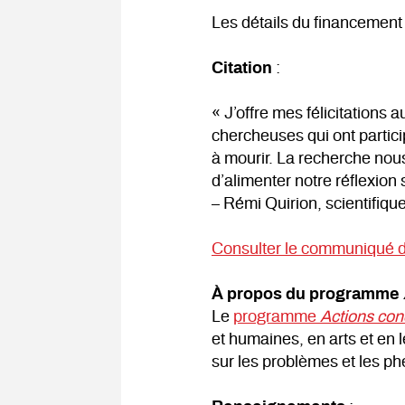
Les détails du financemen
Citation
:
« J’offre mes félicitations
chercheuses qui ont partic
à mourir. La recherche nou
d’alimenter notre réflexion 
– Rémi Quirion, scientifiq
Consulter le communiqué
À propos du programme
Le
programme
Actions con
et humaines, en arts et en 
sur les problèmes et les p