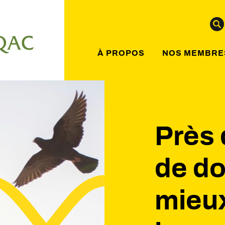
À PROPOS
NOS MEMBRE
Près 
de do
mieu