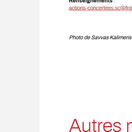
Renseignements
:
actions-concertees.sc@frq
Photo de Savvas Kalimeris
Autres 