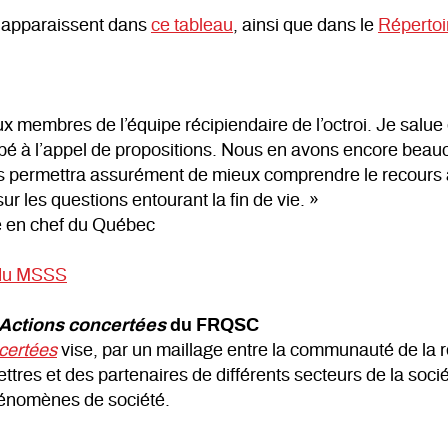
t apparaissent dans
ce tableau
, ainsi que dans le
Répertoi
 aux membres de l’équipe récipiendaire de l’octroi. Je salu
ipé à l’appel de propositions. Nous en avons encore beau
s permettra assurément de mieux comprendre le recours à
sur les questions entourant la fin de vie. »
ue en chef du Québec
 du MSSS
Actions concertées
du FRQSC
certées
vise, par un maillage entre la communauté de la
lettres et des partenaires de différents secteurs de la so
hénomènes de société.