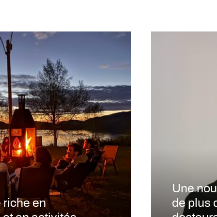
Une nou
 riche en
de plus 