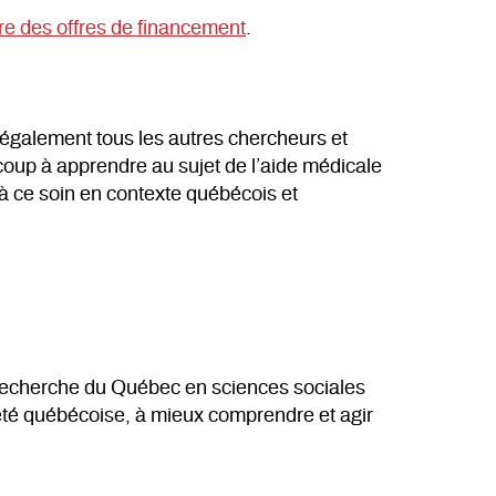
re des offres de financement
.
e également tous les autres chercheurs et
coup à apprendre au sujet de l’aide médicale
 ce soin en contexte québécois et
 recherche du Québec en sciences sociales
ciété québécoise, à mieux comprendre et agir