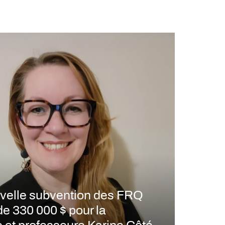
velle subvention des FRQ
de 330 000 $ pour la