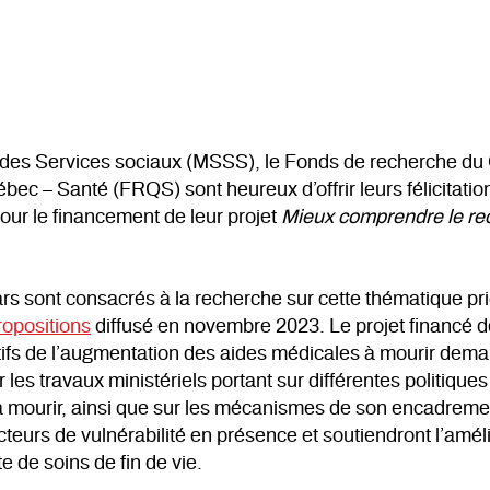
t des Services sociaux (MSSS), le Fonds de recherche du 
c – Santé (FRQS) sont heureux d’offrir leurs félicitation
our le financement de leur projet
Mieux comprendre le rec
lars sont consacrés à la recherche sur cette thématique pri
ropositions
diffusé en novembre 2023. Le projet financé de
atifs de l’augmentation des aides médicales à mourir de
r les travaux ministériels portant sur différentes politiq
 à mourir, ainsi que sur les mécanismes de son encadrem
cteurs de vulnérabilité en présence et soutiendront l’amél
e de soins de fin de vie.