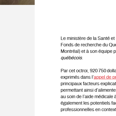
Le ministère de la Santé e
Fonds de recherche du Québe
Montréal) et à son équipe p
québécois
.
Par cet octroi, 920 750 dol
exprimés dans l’
appel de p
principaux facteurs explic
permettant ainsi d’alimente
au soin de l’aide médicale
également les potentiels fa
professionnelles en context