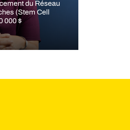
ancement du Réseau
ches (Stem Cell
0 000 $