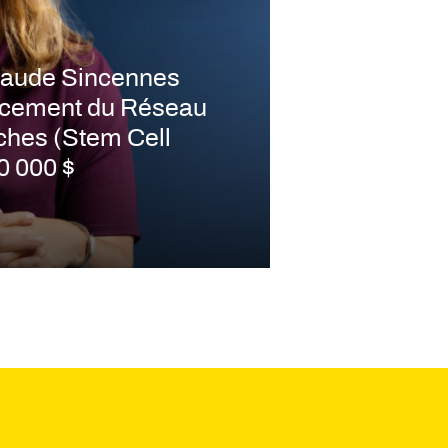
laude Sincennes
ancement du Réseau
ches (Stem Cell
0 000 $