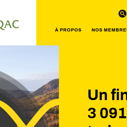
À PROPOS
NOS MEMBRE
Un f
3 091