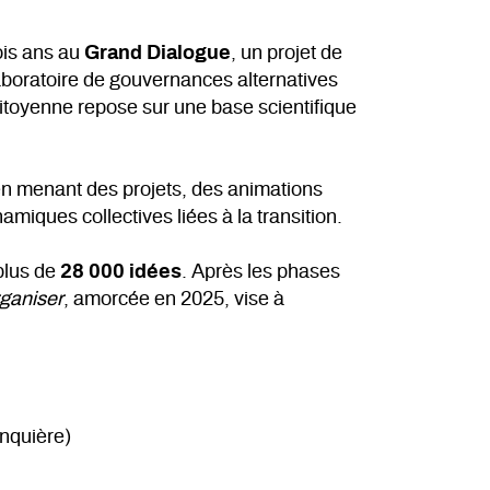
ois ans au
Grand Dialogue
, un projet de
aboratoire de gouvernances alternatives
toyenne repose sur une base scientifique
n menant des projets, des animations
amiques collectives liées à la transition.
plus de
28 000 idées
. Après les phases
rganiser
, amorcée en 2025, vise à
onquière)