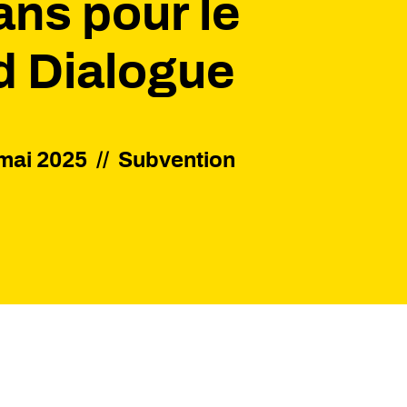
 ans pour le
d Dialogue
mai 2025
//
Subvention