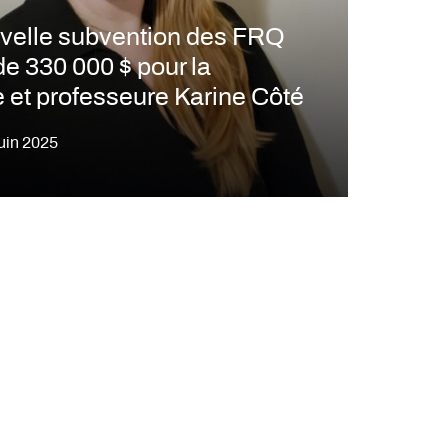
velle subvention des FRQ
de 330 000 $ pour la
 et professeure Karine Côté
juin 2025