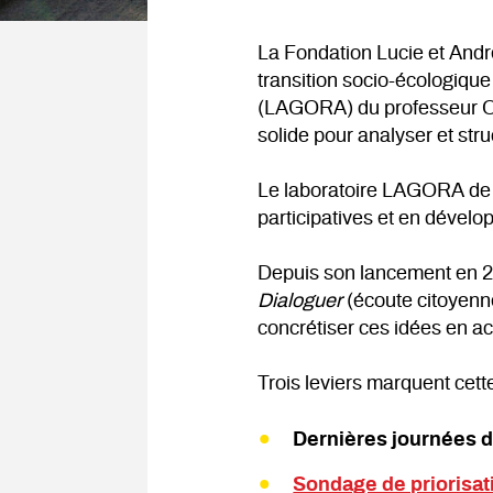
La Fondation Lucie et Andr
transition socio-écologiqu
(LAGORA) du professeur Ol
solide pour analyser et stru
Le laboratoire LAGORA de 
participatives et en dévelop
Depuis son lancement en 2
Dialoguer
(écoute citoyenn
concrétiser ces idées en ac
Trois leviers marquent cett
Dernières journées d
Sondage de priorisat