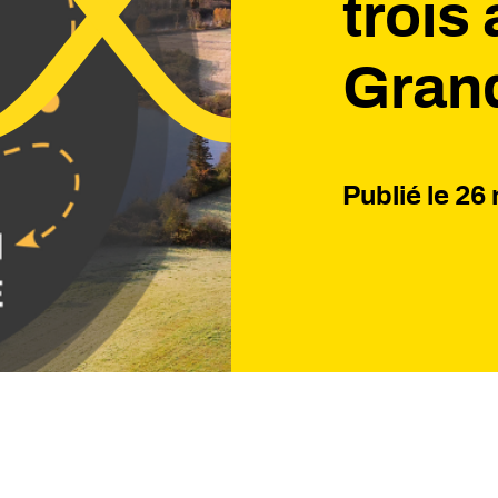
trois
Gran
Publié le
26 