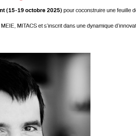
t (15-19 octobre 2025)
pour coconstruire une feuille d
e MEIE, MITACS et s’inscrit dans une dynamique d’innovati