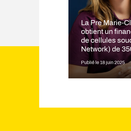
La Pre Marie-C
obtient un fin
de cellules sou
Network) de 35
Publié le
18 juin 2025