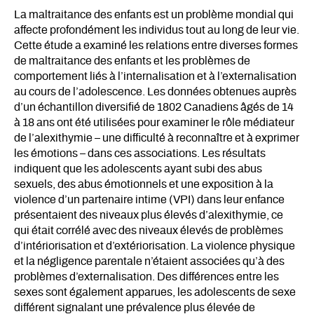
La maltraitance des enfants est un problème mondial qui
affecte profondément les individus tout au long de leur vie.
Cette étude a examiné les relations entre diverses formes
de maltraitance des enfants et les problèmes de
comportement liés à l’internalisation et à l’externalisation
au cours de l’adolescence. Les données obtenues auprès
d’un échantillon diversifié de 1802 Canadiens âgés de 14
à 18 ans ont été utilisées pour examiner le rôle médiateur
de l’alexithymie – une difficulté à reconnaître et à exprimer
les émotions – dans ces associations. Les résultats
indiquent que les adolescents ayant subi des abus
sexuels, des abus émotionnels et une exposition à la
violence d’un partenaire intime (VPI) dans leur enfance
présentaient des niveaux plus élevés d’alexithymie, ce
qui était corrélé avec des niveaux élevés de problèmes
d’intériorisation et d’extériorisation. La violence physique
et la négligence parentale n’étaient associées qu’à des
problèmes d’externalisation. Des différences entre les
sexes sont également apparues, les adolescents de sexe
différent signalant une prévalence plus élevée de