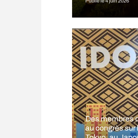
Publié le
4 juin 2026
Des membres du
au congrès sur 
Tokyo, au Japo