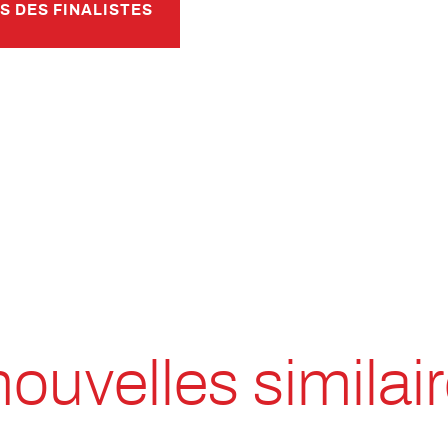
S DES FINALISTES
nouvelles similai