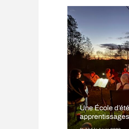
Une École d’été
apprentissages 