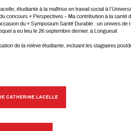
elle, étudiante à la maîtrise en travail social à l’Univer
 du concours « Perspectives – Ma contribution à la sant
’occasion du « Symposium Santé Durable : un univers de r
equel a eu lieu le 26 septembre dernier, à Longueuil.
sation de la relève étudiante, incluant les stagiaires pos
 DE CATHERINE LACELLE