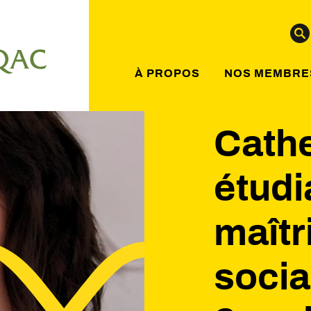
À PROPOS
NOS MEMBRE
Cathe
étudi
maîtr
socia