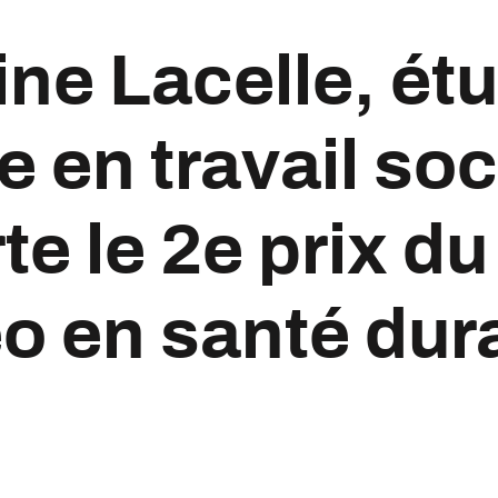
ne Lacelle, étu
e en travail soc
te le 2e prix d
éo en santé dur