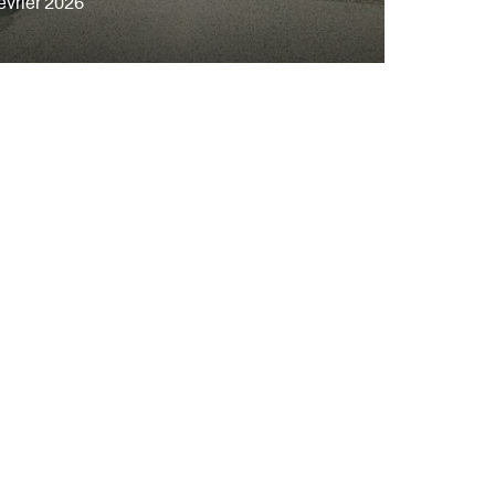
évrier 2026