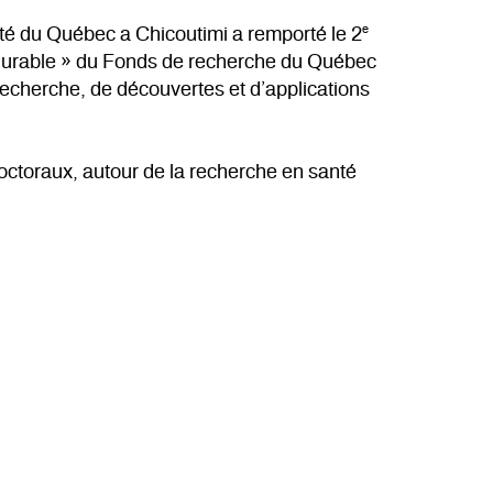
e
sité du Québec a Chicoutimi a remporté le 2
é durable » du Fonds de recherche du Québec
echerche, de découvertes et d’applications
tdoctoraux, autour de la recherche en santé