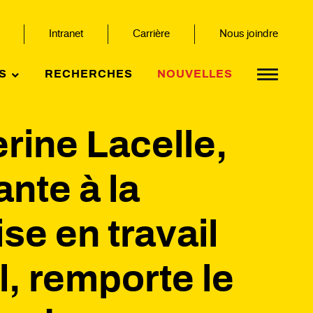
Intranet
Carrière
Nous joindre
S
RECHERCHES
NOUVELLES
rine Lacelle,
ante à la
ise en travail
l, remporte le