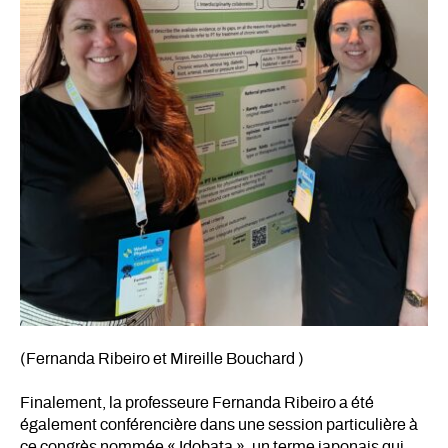
(Fernanda Ribeiro et Mireille Bouchard )
Finalement, la professeure Fernanda Ribeiro a été
également conférencière dans une session particulière à
ce congrès nommée « Idobata », un terme japonais qui