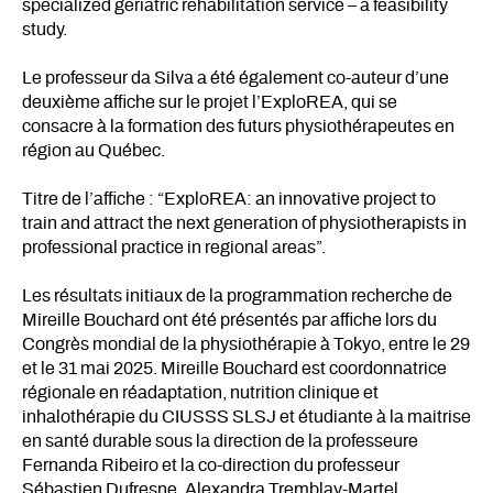
specialized geriatric rehabilitation service – a feasibility
study.
Le professeur da Silva a été également co-auteur d’une
deuxième affiche sur le projet l’ExploREA, qui se
consacre à la formation des futurs physiothérapeutes en
région au Québec.
Titre de l’affiche : “ExploREA: an innovative project to
train and attract the next generation of physiotherapists in
professional practice in regional areas”.
Les résultats initiaux de la programmation recherche de
Mireille Bouchard ont été présentés par affiche lors du
Congrès mondial de la physiothérapie à Tokyo, entre le 29
et le 31 mai 2025. Mireille Bouchard est coordonnatrice
régionale en réadaptation, nutrition clinique et
inhalothérapie du CIUSSS SLSJ et étudiante à la maitrise
en santé durable sous la direction de la professeure
Fernanda Ribeiro et la co-direction du professeur
Sébastien Dufresne. Alexandra Tremblay-Martel,