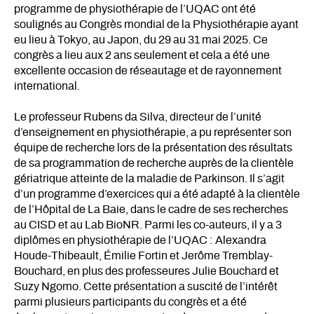
programme de physiothérapie de l’UQAC ont été
soulignés au Congrès mondial de la Physiothérapie ayant
eu lieu à Tokyo, au Japon, du 29 au 31 mai 2025. Ce
congrès a lieu aux 2 ans seulement et cela a été une
excellente occasion de réseautage et de rayonnement
international.
Le professeur Rubens da Silva, directeur de l’unité
d’enseignement en physiothérapie, a pu représenter son
équipe de recherche lors de la présentation des résultats
de sa programmation de recherche auprès de la clientèle
gériatrique atteinte de la maladie de Parkinson. Il s’agit
d’un programme d’exercices qui a été adapté à la clientèle
de l’Hôpital de La Baie, dans le cadre de ses recherches
au CISD et au Lab BioNR. Parmi les co-auteurs, il y a 3
diplômes en physiothérapie de l’UQAC : Alexandra
Houde-Thibeault, Émilie Fortin et Jerôme Tremblay-
Bouchard, en plus des professeures Julie Bouchard et
Suzy Ngomo. Cette présentation a suscité de l’intérêt
parmi plusieurs participants du congrès et a été