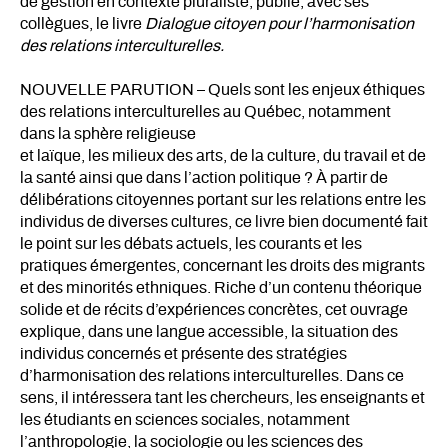
de gestion en contexte pluraliste, publie, avec ses
collègues, le livre
Dialogue citoyen pour l’harmonisation
des relations interculturelles.
NOUVELLE PARUTION – Quels sont les enjeux éthiques
des relations interculturelles au Québec, notamment
dans la sphère religieuse
et laïque, les milieux des arts, de la culture, du travail et de
la santé ainsi que dans l’action politique ? À partir de
délibérations citoyennes portant sur les relations entre les
individus de diverses cultures, ce livre bien documenté fait
le point sur les débats actuels, les courants et les
pratiques émergentes, concernant les droits des migrants
et des minorités ethniques. Riche d’un contenu théorique
solide et de récits d’expériences concrètes, cet ouvrage
explique, dans une langue accessible, la situation des
individus concernés et présente des stratégies
d’harmonisation des relations interculturelles. Dans ce
sens, il intéressera tant les chercheurs, les enseignants et
les étudiants en sciences sociales, notamment
l’anthropologie, la sociologie ou les sciences des