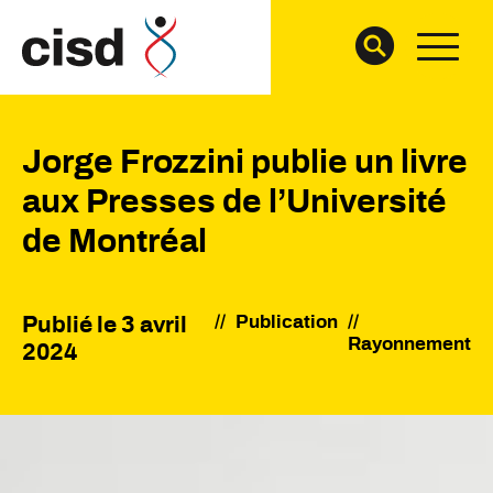
Jorge Frozzini publie un livre
aux Presses de l’Université
de Montréal
//
Publication
Publié le
3 avril
Rayonnement
2024