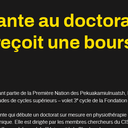
ante au doctora
reçoit une bour
ant partie de la Première Nation des Pekuakamiulnuatsh, l
e
tudes de cycles supérieurs – volet 3
cycle de la Fondation
nte qui débute un doctorat sur mesure en physiothérapie do
onique. Elle est dirigée par les membres chercheurs du C