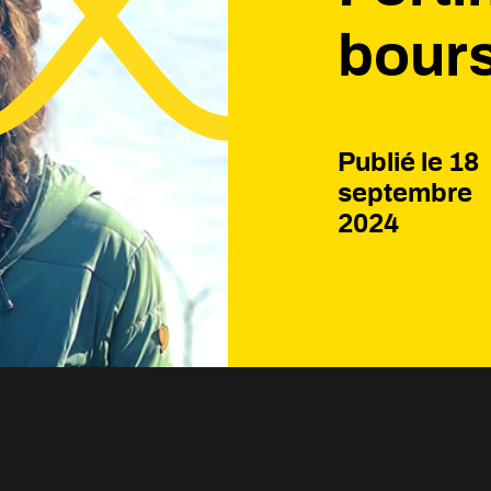
bours
Publié le
18
septembre
2024