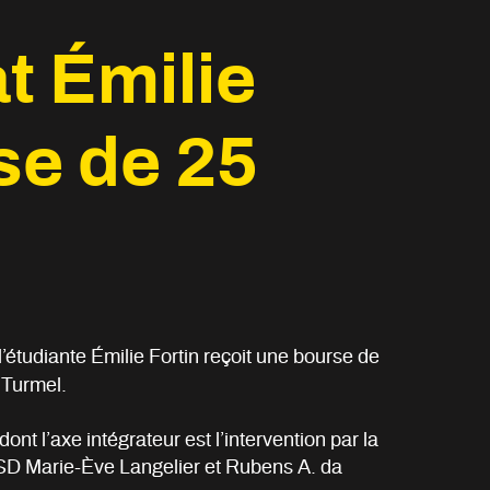
t Émilie
se de 25
’étudiante Émilie Fortin reçoit une bourse de
 Turmel.
nt l’axe intégrateur est l’intervention par la
ISD Marie-Ève Langelier et Rubens A. da