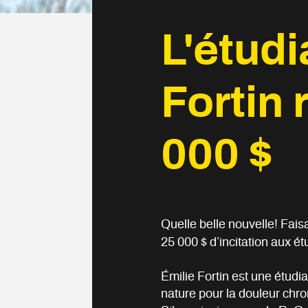
L'étudi
Fortin 
000 $
Quelle belle nouvelle! Fais
25 000 $ d’incitation aux é
Émilie Fortin est une étudia
nature pour la douleur chr