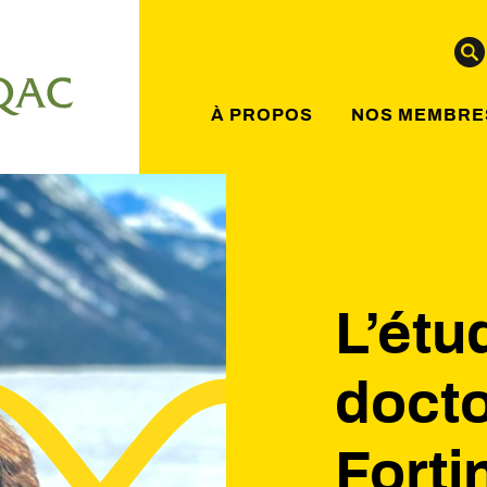
À PROPOS
NOS MEMBRE
L’étu
docto
Forti