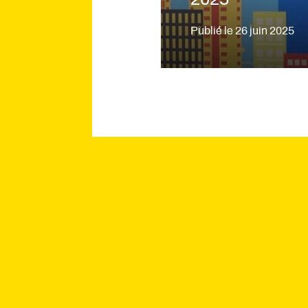
Publié le
26 juin 2025
Intranet
Carrière