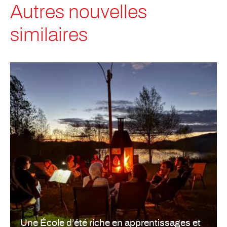
Autres nouvelles
similaires
Une École d’été riche en apprentissages et