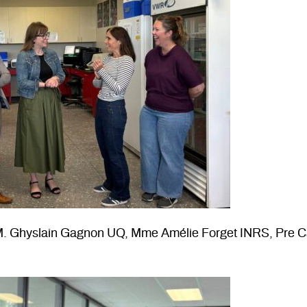
. Ghyslain Gagnon UQ, Mme Amélie Forget INRS, Pre Ca