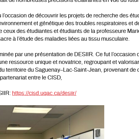
tait de nombreuses précisions éclairantes en vue du futur
l’occasion de découvrir les projets de recherche des étud
ronnement et génétique des troubles respiratoires et de l
ue ceux des étudiantes et étudiants de la professeure Ma
acre à l’étude des maladies liées au tissu musculaire.
erminée par une présentation de DESIIR. Ce fut l’occasion
ne ressource unique et novatrice, regroupant et valorisan
x du territoire du Saguenay–Lac-Saint-Jean, provenant d
partenariat entre le CISD,
SIIR:
https://cisd.uqac.ca/desiir/