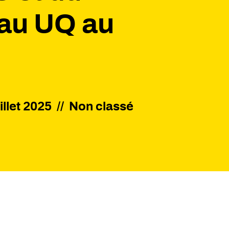
au UQ au
uillet 2025
//
Non classé