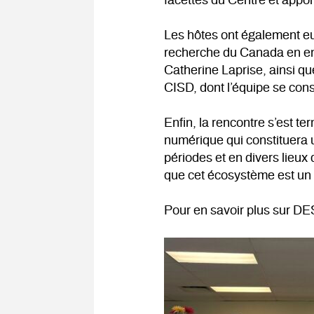
facettes du Centre et appor
Les hôtes ont également eu 
recherche du Canada en envi
Catherine Laprise, ainsi q
CISD, dont l’équipe se cons
Enfin, la rencontre s’est t
numérique qui constituera u
périodes et en divers lieu
que cet écosystème est un 
Pour en savoir plus sur DE