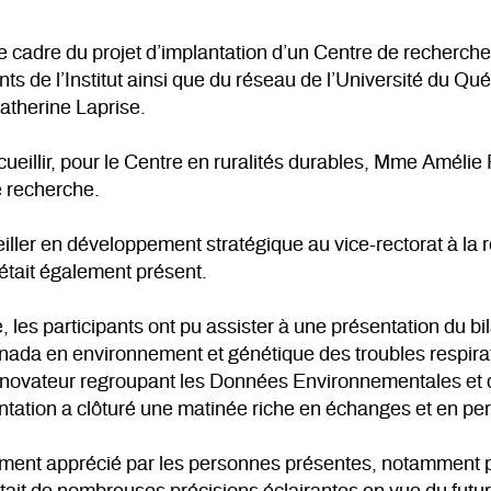
 le cadre du projet d’implantation d’un Centre de recherch
ts de l’Institut ainsi que du réseau de l’Université du Qu
atherine Laprise.
cueillir, pour le Centre en ruralités durables, Mme Amélie F
e recherche.
ler en développement stratégique au vice-rectorat à la rec
était également présent.
 les participants ont pu assister à une présentation du bil
ada en environnement et génétique des troubles respiratoi
ovateur regroupant les Données Environnementales et de
tation a clôturé une matinée riche en échanges et en per
ement apprécié par les personnes présentes, notamment pa