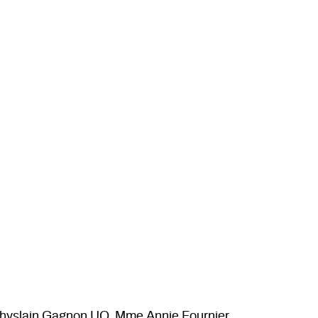
hyslain Gagnon UQ, Mme Annie Fournier