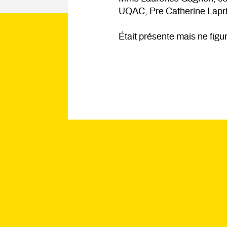
UQAC, Pre Catherine Lapr
Était présente mais ne fig