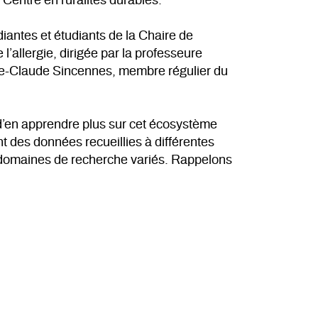
 Centre en ruralités durables.
iantes et étudiants de la Chaire de
’allergie, dirigée par la professeure
rie-Claude Sincennes, membre régulier du
 d’en apprendre plus sur cet écosystème
t des données recueillies à différentes
e domaines de recherche variés. Rappelons