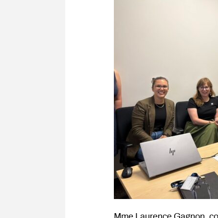
Mme Laurence Gagnon, coo