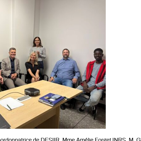
rdonnatrice de DESIIR, Mme Amélie Forget INRS, M. G