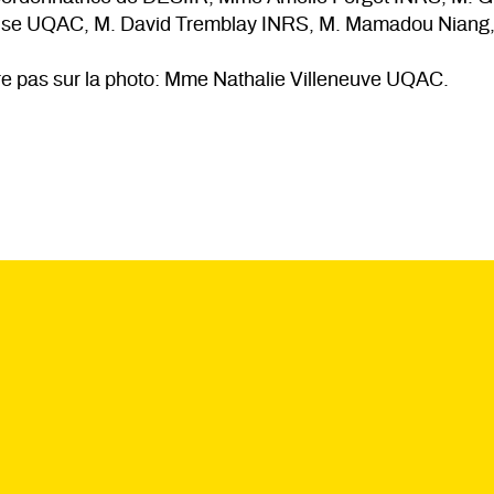
ise UQAC, M. David Tremblay INRS, M. Mamadou Niang, t
ure pas sur la photo: Mme Nathalie Villeneuve UQAC.