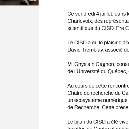
Ce vendredi 4 juillet, dans
Charlevoix, des représentan
scientifique du CISD, Pre C
Le CISD a eu le plaisir d’ac
David Tremblay, associé d
M. Ghyslain Gagnon, conseil
de l’Université du Québec, 
Au cours de cette rencontre,
Chaire de recherche du Can
un écosystème numérique n
de Recherche. Cette présen
Le bilan du CISD a été viv