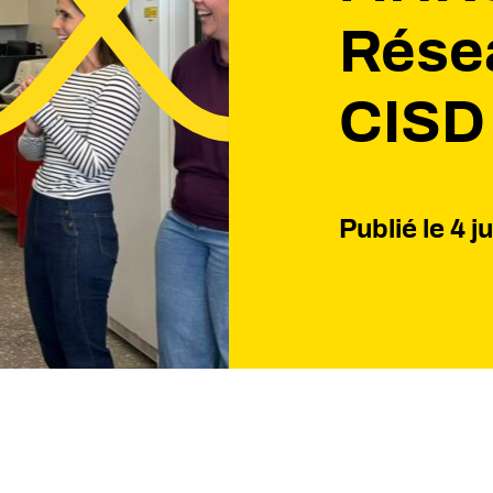
Rése
CISD
Publié le
4 j