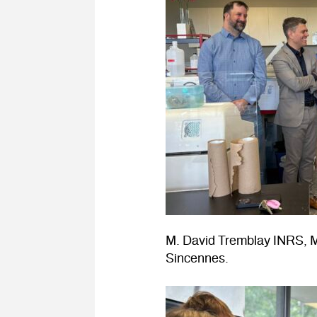
M. David Tremblay INRS, M
Sincennes.