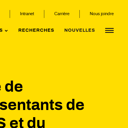
Intranet
Carrière
Nous joindre
S
RECHERCHES
NOUVELLES
e de
sentants de
S et du