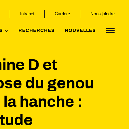
Intranet
Carrière
Nous joindre
S
RECHERCHES
NOUVELLES
ine D et
ose du genou
 la hanche :
étude