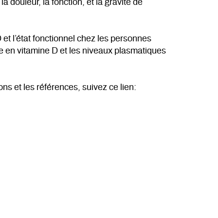
a douleur, la fonction, et la gravité de
 et l’état fonctionnel chez les personnes
nce en vitamine D et les niveaux plasmatiques
ns et les références, suivez ce lien: