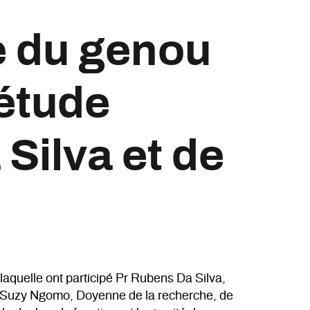
e du genou
 étude
 Silva et de
 laquelle ont participé Pr Rubens Da Silva,
re Suzy Ngomo, Doyenne de la recherche, de