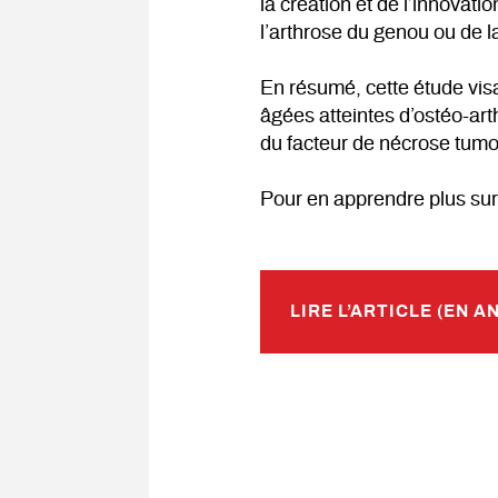
la création et de l’innovatio
l’arthrose du genou ou de 
En résumé, cette étude visa
âgées atteintes d’ostéo-arth
du facteur de nécrose tumor
Pour en apprendre plus sur 
LIRE L’ARTICLE (EN A