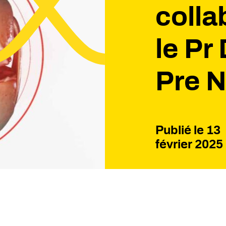
colla
le Pr 
Pre 
Publié le
13
février 2025