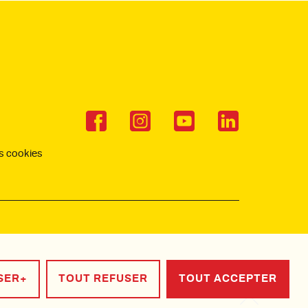
s cookies
SER
+
TOUT REFUSER
TOUT ACCEPTER