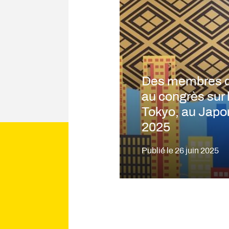
Des membres du
au congrès sur 
Tokyo, au Japo
2025
Publié le
26 juin 2025