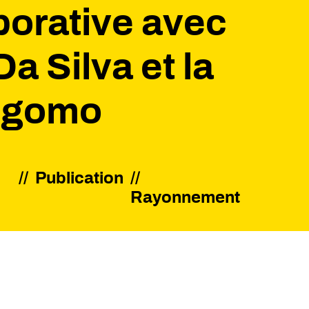
borative avec
Da Silva et la
Ngomo
//
Publication
Rayonnement