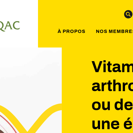
À PROPOS
NOS MEMBRE
Vitam
arthr
ou de
une 